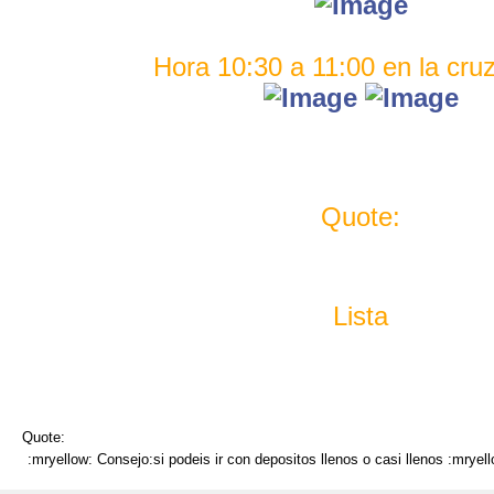
Hora 10:30 a 11:00 en la cru
Quote:
Lista
Quote:
:mryellow: Consejo:si podeis ir con depositos llenos o casi llenos :mryell