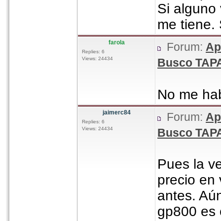
Si alguno
me tiene.
farola
Forum:
Ap
Replies: 6
Views: 24434
Busco TAPA
No me hab
jaimerc84
Forum:
Ap
Replies: 6
Views: 24434
Busco TAPA
Pues la v
precio en 
antes. Aún
gp800 es c