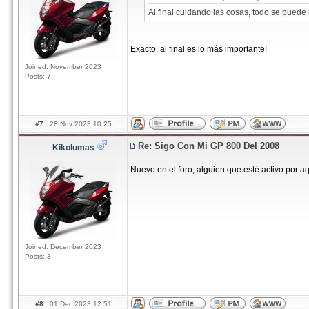
Al final cuidando las cosas, todo se puede
Exacto, al final es lo más importante!
Joined: November 2023
Posts: 7
#7
28 Nov 2023 10:25
Re: Sigo Con Mi GP 800 Del 2008
Kikolumas
Nuevo en el foro, alguien que esté activo por a
Joined: December 2023
Posts: 3
#8
01 Dec 2023 12:51