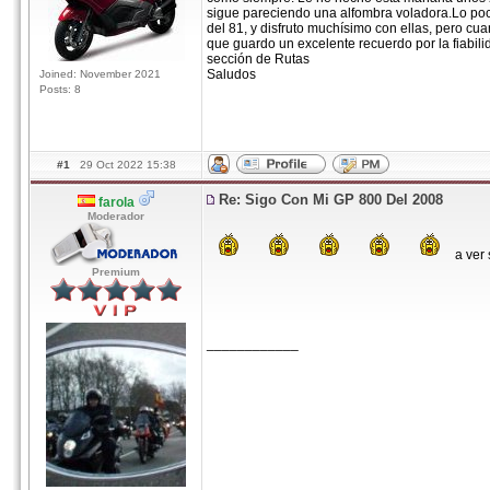
sigue pareciendo una alfombra voladora.Lo po
del 81, y disfruto muchísimo con ellas, pero cu
que guardo un excelente recuerdo por la fiabili
sección de Rutas
Saludos
Joined: November 2021
Posts: 8
#1
29 Oct 2022 15:38
Re: Sigo Con Mi GP 800 Del 2008
farola
Moderador
a ver 
Premium
____________