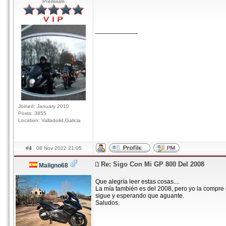
Premium
____________
Joined: January 2010
Posts: 3855
Location: Valladolid,Galicia
#4
08 Nov 2022 21:05
Re: Sigo Con Mi GP 800 Del 2008
Maligno68
Que alegría leer estas cosas....
La mía también es del 2008, pero yo la compre
sigue y esperando que aguante.
Saludos.