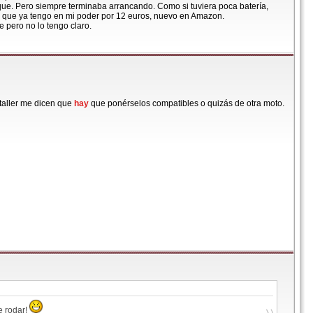
que. Pero siempre terminaba arrancando. Como si tuviera poca batería,
e que ya tengo en mi poder por 12 euros, nuevo en Amazon.
e pero no lo tengo claro.
 taller me dicen que
hay
que ponérselos compatibles o quizás de otra moto.
 rodar!