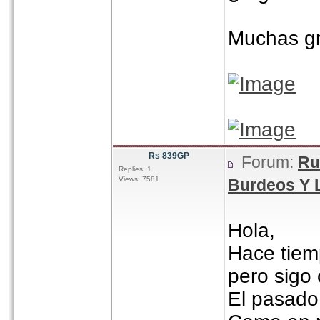
Muchas gr
Rs 839GP
Forum:
Ru
Replies: 1
Views: 7581
Burdeos Y 
Hola,
Hace tiem
pero sigo
El pasado 