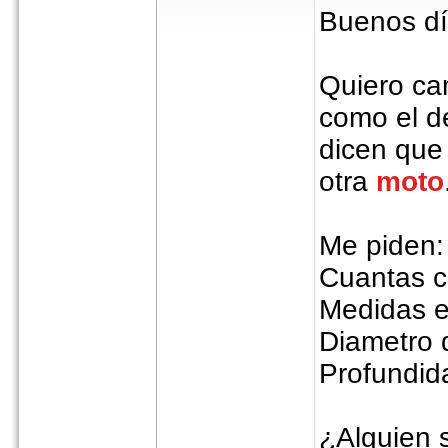
Buenos dí
Quiero ca
como el de
dicen que
otra
moto
Me piden:
Cuantas c
Medidas e
Diametro 
Profundida
¿Alguien 